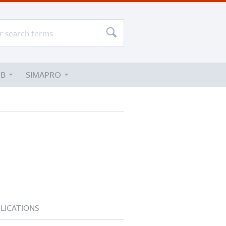
UB
SIMAPRO
LICATIONS