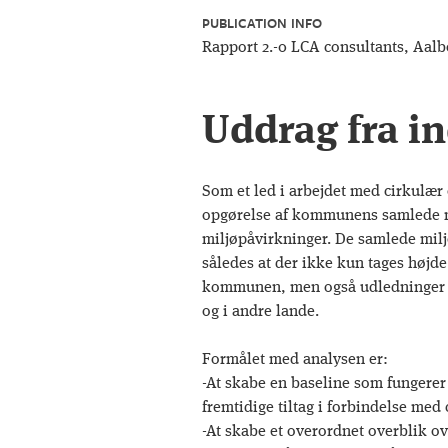
PUBLICATION INFO
Rapport 2.-0 LCA consultants, Aalb
Uddrag fra i
Som et led i arbejdet med cirkulæ
opgørelse af kommunens samlede ma
miljøpåvirkninger. De samlede milj
således at der ikke kun tages højd
kommunen, men også udledninger 
og i andre lande.
Formålet med analysen er:
-At skabe en baseline som fungere
fremtidige tiltag i forbindelse me
-At skabe et overordnet overblik o