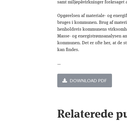
samt miljøpåvirkninger forårsaget
Opgørelsen af materiale- og energi
bruges i kommunen. Brug af materia
henholdsvis kommunens virksomhed
Masse- og energistrømsanalysen anv
kommunen. Det er ofte her, at de s
kan findes.
…
DOWNLOAD PDF
Relaterede p